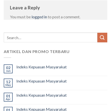
Leave a Reply
You must be
logged in
to post a comment.
ARTIKEL DAN PROMO TERBARU
Indeks Kepuasan Masyarakat
02
Jun
Indeks Kepuasan Masyarakat
12
May
Indeks Kepuasan Masyarakat
01
Apr
Indeks Kepuasan Masyarakat
01