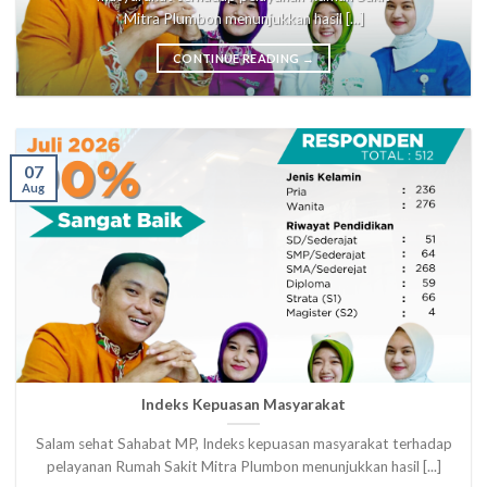
Mitra Plumbon menunjukkan hasil [...]
CONTINUE READING
→
07
Aug
Indeks Kepuasan Masyarakat
Salam sehat Sahabat MP, Indeks kepuasan masyarakat terhadap
pelayanan Rumah Sakit Mitra Plumbon menunjukkan hasil [...]