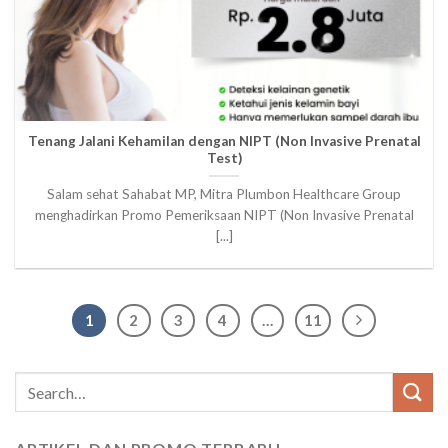
Tenang Jalani Kehamilan dengan NIPT (Non Invasive Prenatal
Test)
Salam sehat Sahabat MP, Mitra Plumbon Healthcare Group
menghadirkan Promo Pemeriksaan NIPT (Non Invasive Prenatal
[...]
1
2
3
4
…
11