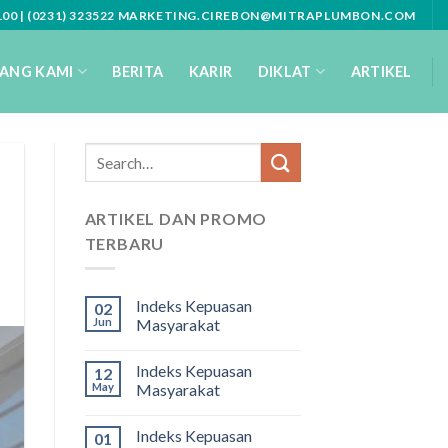
3100 | (0231) 323522 MARKETING.CIREBON@MITRAPLUMBON.COM
ANG KAMI
BERITA
KARIR
DIKLAT
ARTIKEL
ARTIKEL DAN PROMO
TERBARU
Indeks Kepuasan
02
Jun
Masyarakat
Indeks Kepuasan
12
May
Masyarakat
Indeks Kepuasan
01