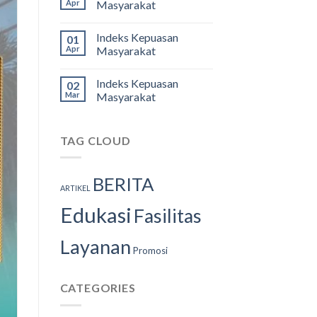
Apr
Masyarakat
Indeks Kepuasan
01
Apr
Masyarakat
Indeks Kepuasan
02
Mar
Masyarakat
TAG CLOUD
BERITA
ARTIKEL
Edukasi
Fasilitas
Layanan
Promosi
CATEGORIES