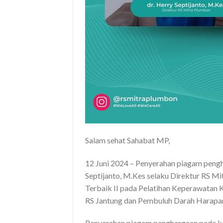
Salam sehat Sahabat MP,
12 Juni 2024 – Penyerahan piagam pengh
Septijanto, M.Kes selaku Direktur RS M
Terbaik II pada Pelatihan Keperawatan 
RS Jantung dan Pembuluh Darah Harapan 
Penyerahan piagam penghargaan pada ka