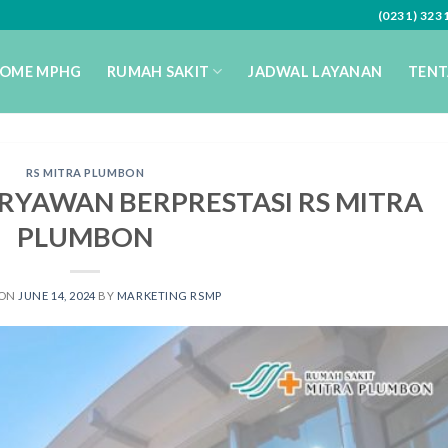
(0231) 32
OME MPHG
RUMAH SAKIT
JADWAL LAYANAN
TENT
RS MITRA PLUMBON
YAWAN BERPRESTASI RS MITRA
PLUMBON
 ON
JUNE 14, 2024
BY
MARKETING RSMP