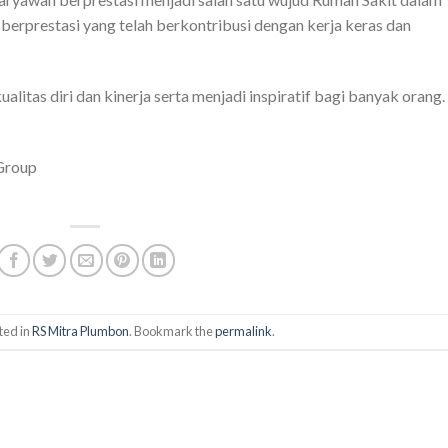
erprestasi yang telah berkontribusi dengan kerja keras dan
litas diri dan kinerja serta menjadi inspiratif bagi banyak orang.
Group
ted in
RS Mitra Plumbon
. Bookmark the
permalink
.