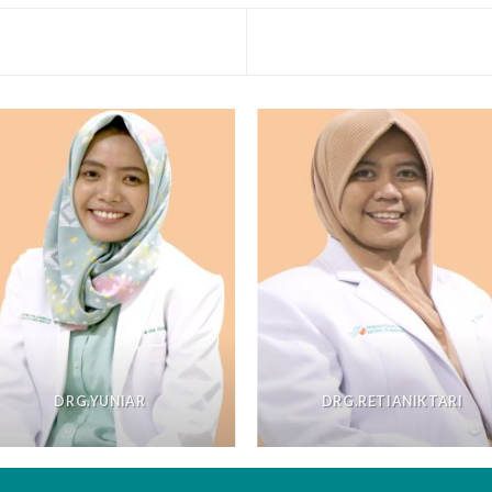
DRG.YUNIAR
DRG.RETIANIKTARI