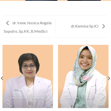
dr. Irene Jessica Angela
dr.Kennisa Sp.KJ
Soputro, Sp.KK, B.MedSci
DRG. ERICA GUNAWAN
DRG.YUNIAR