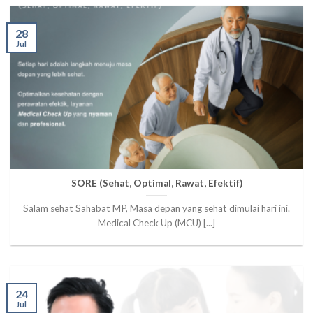
28
Jul
SORE (Sehat, Optimal, Rawat, Efektif)
Salam sehat Sahabat MP, Masa depan yang sehat dimulai hari ini.
Medical Check Up (MCU) [...]
24
Jul