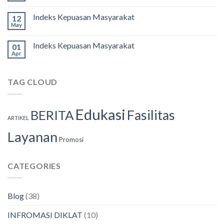
Indeks Kepuasan Masyarakat
12
May
Indeks Kepuasan Masyarakat
01
Apr
TAG CLOUD
Edukasi
Fasilitas
BERITA
ARTIKEL
Layanan
Promosi
CATEGORIES
Blog
(38)
INFROMASI DIKLAT
(10)