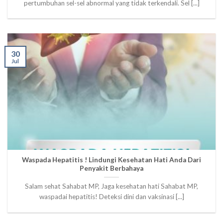
pertumbuhan sel-sel abnormal yang tidak terkendali. Sel [...]
30
Jul
Waspada Hepatitis ! Lindungi Kesehatan Hati Anda Dari
Penyakit Berbahaya
Salam sehat Sahabat MP, Jaga kesehatan hati Sahabat MP,
waspadai hepatitis! Deteksi dini dan vaksinasi [...]