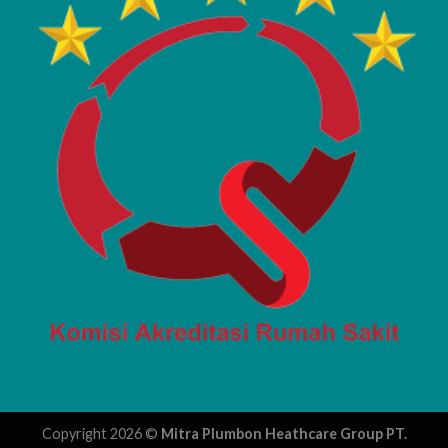
Copyright 2026 ©
Mitra Plumbon Heathcare Group PT.