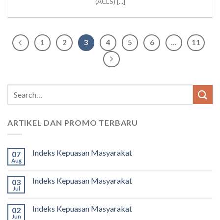
(ACLS) [...]
1
2
3
4
5
6
…
11
ARTIKEL DAN PROMO TERBARU
Indeks Kepuasan Masyarakat
07
Aug
Indeks Kepuasan Masyarakat
03
Jul
Indeks Kepuasan Masyarakat
02
Jun