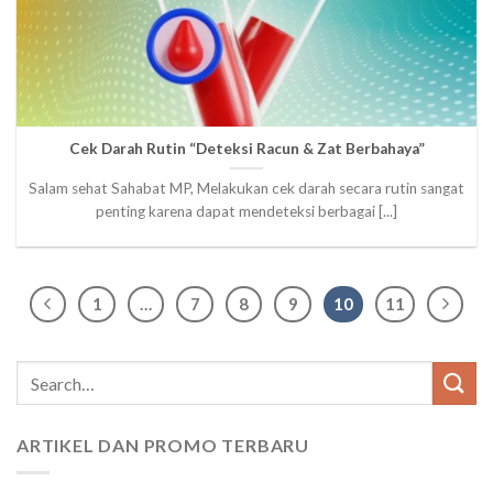
Cek Darah Rutin “Deteksi Racun & Zat Berbahaya”
Salam sehat Sahabat MP, Melakukan cek darah secara rutin sangat
penting karena dapat mendeteksi berbagai [...]
1
…
7
8
9
10
11
ARTIKEL DAN PROMO TERBARU