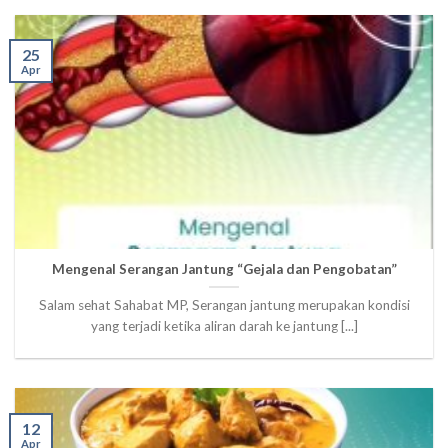
25
Apr
Mengenal Serangan Jantung “Gejala dan Pengobatan”
Salam sehat Sahabat MP, Serangan jantung merupakan kondisi
yang terjadi ketika aliran darah ke jantung [...]
12
Apr